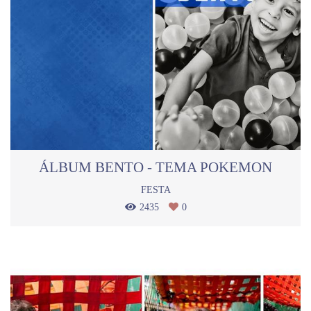
ÁLBUM BENTO - TEMA POKEMON
FESTA
2435
0