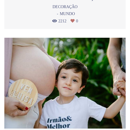
DECORAÇÃO
MUNDO
2212
0