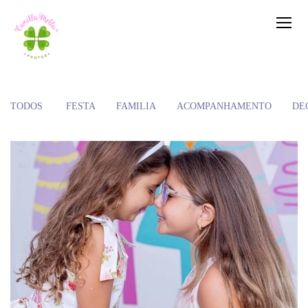
TODOS
FESTA
FAMÍLIA
ACOMPANHAMENTO
DE