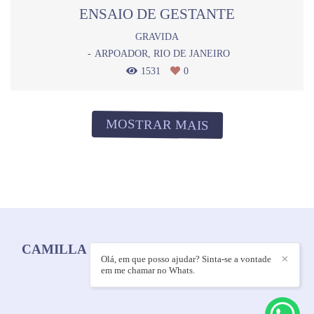
ENSAIO DE GESTANTE
GRAVIDA
ARPOADOR, RIO DE JANEIRO
1531
0
MOSTRAR MAIS
CAMILLA BACELLAR MELLO
/
CONTATO
Olá, em que posso ajudar? Sinta-se a vontade
✕
em me chamar no Whats.