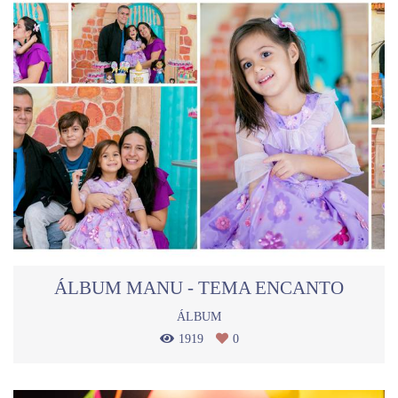
ÁLBUM MANU - TEMA ENCANTO
ÁLBUM
1919
0