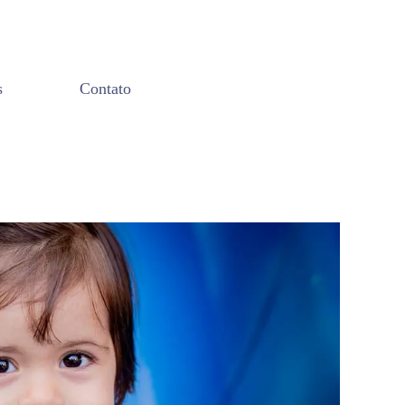
s
Contato